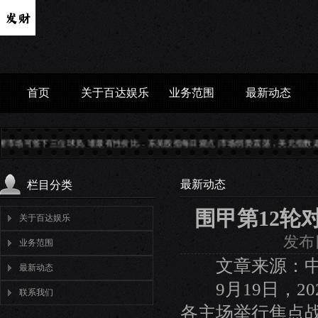
首页
关于百达娱乐
业务范围
最新动态
..
东吴股指每日观点 |市场弱势震荡，美元指数走高，股指未来如何演绎？...
女子围甲
最新动态
栏目分类
围甲第12轮
关于百达娱乐
发布日
业务范围
文章来源：中
最新动态
9月19日，20
联系我们
各主场举行焦点战