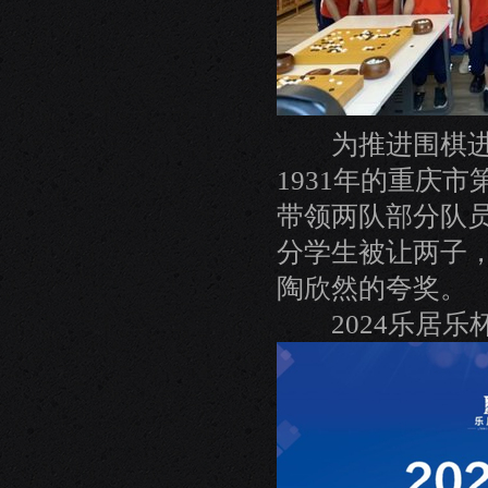
为推进围棋进校
1931年的重庆
带领两队部分队
分学生被让两子
陶欣然的夸奖。
2024乐居乐